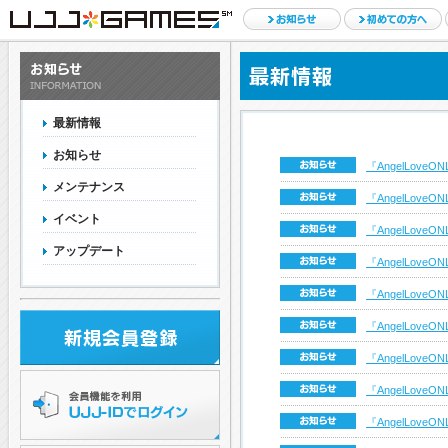
最新情報
お知らせ
『AngelLov
メンテナンス
『AngelLov
イベント
『AngelLov
アップデート
『AngelLov
『AngelLov
『AngelLov
『AngelLov
『AngelLov
『AngelLov