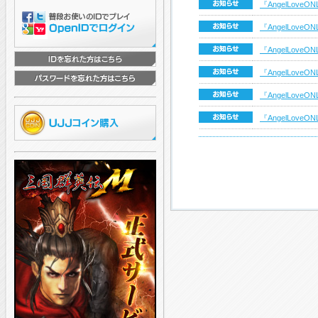
『AngelLov
『AngelLov
『AngelLov
『AngelLo
『AngelLov
『AngelLov