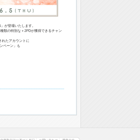
25」が登場いたします。
種類の特別な＋2PDが獲得できるチャン
ジされたアカウントに
ャンペーン」も
♪