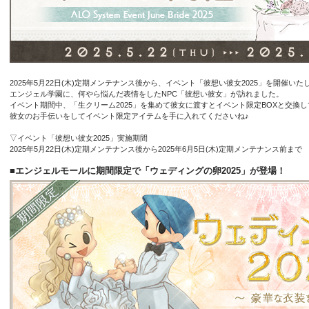
2025年5月22日(木)定期メンテナンス後から、イベント「彼想い彼女2025」を開催いた
エンジェル学園に、何やら悩んだ表情をしたNPC「彼想い彼女」が訪れました。
イベント期間中、「生クリーム2025」を集めて彼女に渡すとイベント限定BOXと交換
彼女のお手伝いをしてイベント限定アイテムを手に入れてくださいね♪
▽イベント「彼想い彼女2025」実施期間
2025年5月22日(木)定期メンテナンス後から2025年6月5日(木)定期メンテナンス前まで
■エンジェルモールに期間限定で「ウェディングの卵2025」が登場！