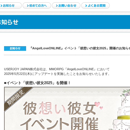
『AngelLoveONLINE』イベント「彼想いの彼女2025」開催のお知ら
USERJOY JAPAN株式会社は、MMORPG『AngelLoveONLINE』において
2025年5月22日(木)にアップデートを実施したことをお知らせいたします。
■イベント「彼想い彼女2025」を開催！