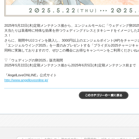
2025年5月22日(木)定期メンテナンス後から、エンジェルモールに「ウェディング卵20
大当たりは装着時に特殊な効果を持つウェディングドレスとタキシードをイメージした2
ス！
さらに、期間中UJJコインを購入し、3000円以上のエンジェルポイント(AP)をチャー
「エンジェルウイング2025」を一度のみプレゼントする「ブライダル2025チャージキ
同時に実施しておりますので、ぜひこの機会にお得なキャンペーンをご利用くださいね
▽「ウェディングの卵2025」販売期間
2025年5月22日(木)定期メンテナンス後から2025年6月5日(木)定期メンテナンス前まで
『AngelLoveONLINE』公式サイト
http://www.angelloveonline.jp/