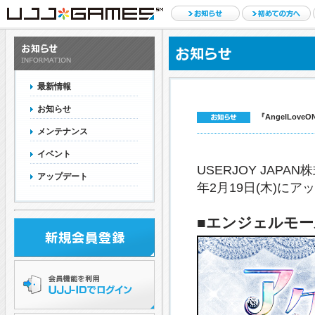
最新情報
お知らせ
『AngelLov
メンテナンス
イベント
USERJOY JAPAN
アップデート
年2月19日(木)に
■エンジェルモー