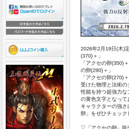
2026年2月19日
(370)＋」
「アクセの卵(350)
の卵(290)＋」
「アクセの卵(270
受けた物理と法術の
性能を持つ超強力な
の黄色文字となって
キャラクターの強さ
卵」をぜひチェック
▽「アクセの卵」販