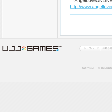
『AngelLoveONL
http://www.angelloveo
トップページ
お知ら