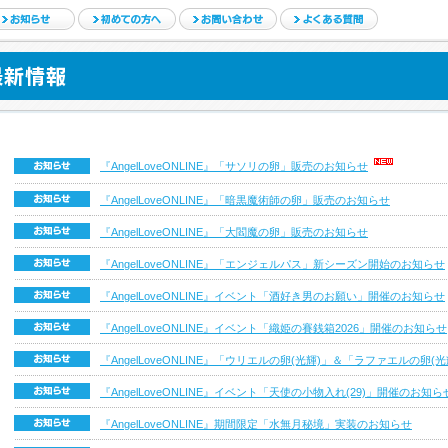
『AngelLoveONLINE』「サソリの卵」販売のお知らせ
『AngelLoveONLINE』「暗黒魔術師の卵」販売のお知らせ
『AngelLoveONLINE』「大閻魔の卵」販売のお知らせ
『AngelLoveONLINE』「エンジェルパス」新シーズン開始のお知らせ
『AngelLoveONLINE』イベント「酒好き男のお願い」開催のお知らせ
『AngelLoveONLINE』イベント「織姫の賽銭箱2026」開催のお知らせ
『AngelLoveONLINE』「ウリエルの卵(光輝)」＆「ラファエルの卵
『AngelLoveONLINE』イベント「天使の小物入れ(29)」開催のお知ら
『AngelLoveONLINE』期間限定「水無月秘境」実装のお知らせ