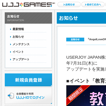
最新情報
お知らせ
『AngelLov
メンテナンス
イベント
USERJOY JAPAN
アップデート
年7月31日(木)に
アップデートを実施
■イベント「教