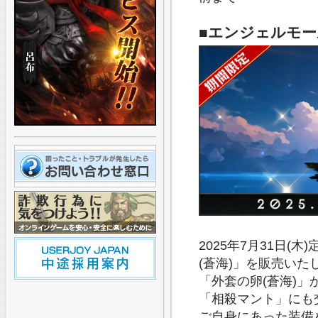
■エンジェルモー
2025年7月31日
(蒼海)」を販売いた
「外套の卵(蒼海)
「相殺マント」にも
ご自身にあった装備