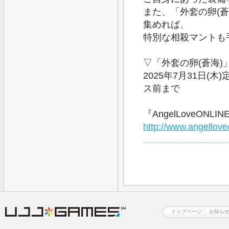
また、「外套の卵(
集めれば、
特別な相殺マントも
▽「外套の卵(蒼海)
2025年7月31日(
ス前まで
『AngelLoveONL
http://www.angelloveo
トップページ
お知ら