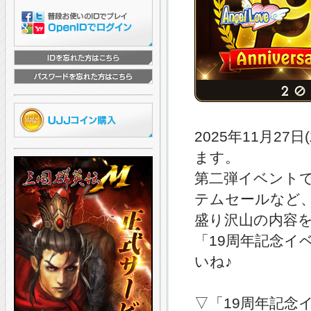
2025年11月
ます。
第二弾イベント
テムセールなど
盛り沢山の内容
「19周年記念
いね♪
▽「19周年記念