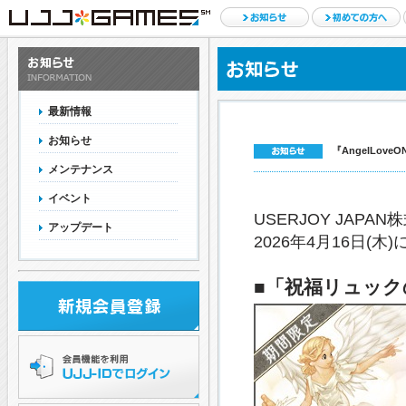
最新情報
お知らせ
『AngelLov
メンテナンス
イベント
USERJOY JAPA
アップデート
2026年4月16日
■「祝福リュック