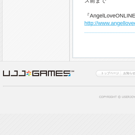
ス前まで
『AngelLoveONL
http://www.angelloveo
トップページ
お知ら